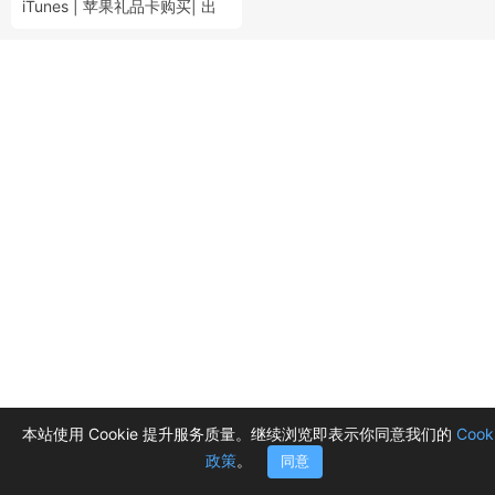
iTunes | 苹果礼品卡购买| 出
售iTunes礼品卡|
本站使用 Cookie 提升服务质量。继续浏览即表示你同意我们的
Cook
政策
。
同意
首页
分类
购物车
消息
我的