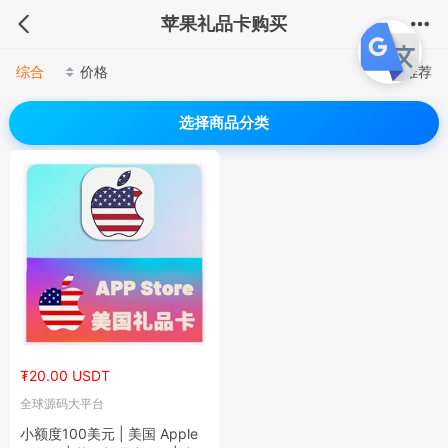
苹果礼品卡购买
综合
价格
推荐
选择商品分类
₮20.00 USDT
全球源码大平台
小额度100美元 | 美国 Apple