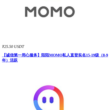
₮25.50 USDT
【诚信第一用心服务】
陌陌MOMO私人直登实名15-19级（8-9
年）活跃