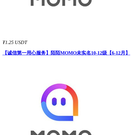
₮1.25 USDT
【诚信第一用心服务】
陌陌MOMO未实名10-12级【6-12月】