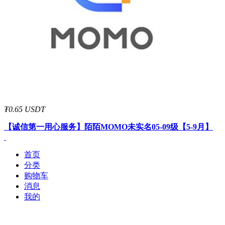
₮0.65 USDT
【诚信第一用心服务】
陌陌MOMO未实名05-09级【5-9月】
首页
分类
购物车
消息
我的