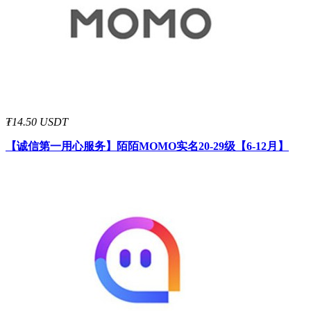
₮14.50 USDT
【诚信第一用心服务】
陌陌MOMO实名20-29级【6-12月】