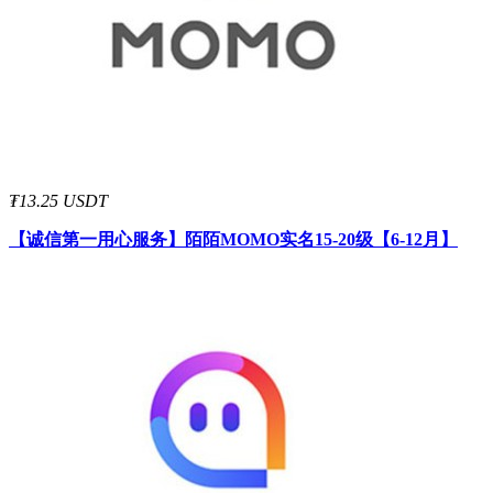
₮13.25 USDT
【诚信第一用心服务】
陌陌MOMO实名15-20级【6-12月】