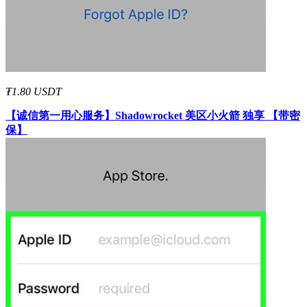
₮1.80 USDT
【诚信第一用心服务】
Shadowrocket 美区小火箭 独享 【带密
保】