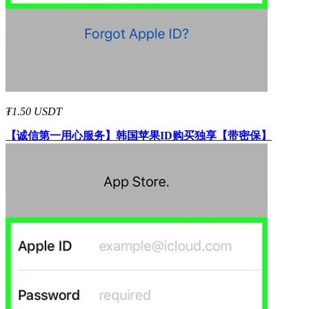
₮1.50 USDT
【诚信第一用心服务】
韩国
苹果ID
购买独享【带密保】