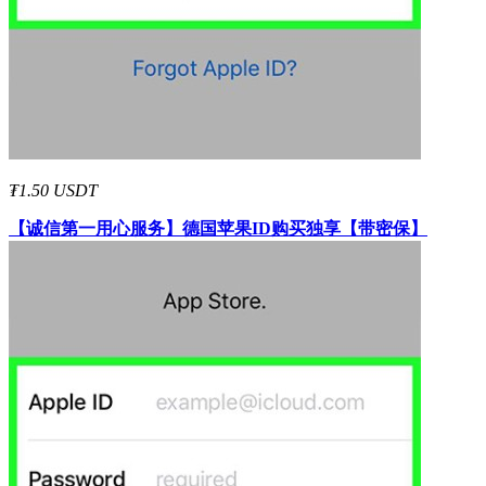
₮1.50 USDT
【诚信第一用心服务】
德国
苹果ID
购买独享【带密保】