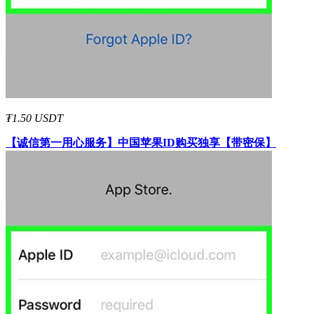
₮1.50 USDT
【诚信第一用心服务】
中国
苹果ID
购买独享【带密保】