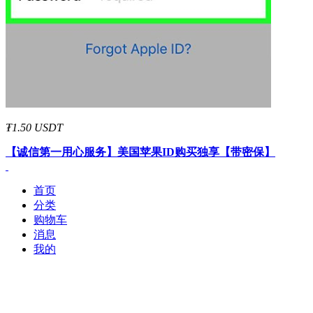
₮1.50 USDT
【诚信第一用心服务】
美国
苹果ID
购买独享【带密保】
首页
分类
购物车
消息
我的