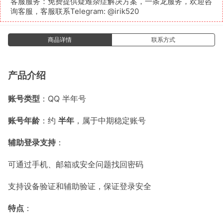
客服服务：免费提供疑难杂症解决方案，一条龙服务，欢迎咨
询客服，客服联系Telegram:
@irik520
商品详情
联系方式
产品介绍
账号类型
：QQ 半年号
账号年龄
：约
半年
，属于中期稳定账号
辅助登录支持
：
可通过手机、邮箱或安全问题找回密码
支持设备验证和辅助验证，保证登录安全
特点
：