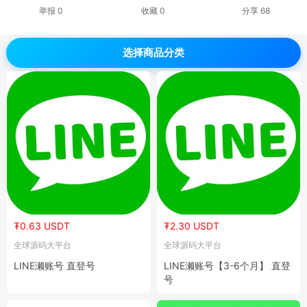
举报 0
收藏 0
分享
68
选择商品分类
₮0.63 USDT
₮2.30 USDT
全球源码大平台
全球源码大平台
LINE濑账号 直登号
LINE濑账号【3-6个月】 直登
号